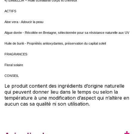
4) EMBELLIR – Huile scintillante corps et cheveux
ACTIFS
Aloe vera - Adoucir la peau
Algue dorée - Récoltée en Bretagne, sélectionnée pour sa résistance naturelle aux UV
Huile de buriti - Propriétés antioxydantes, préservation du capital soleil
FRAGRANCES
Floral solaire
CONSEIL
Le produit contient des ingrédients d’origine naturelle
qui peuvent donner lieu dans le temps ou selon la
température à une modification d’aspect qui n’altère en
aucun cas sa qualité ni son utilisation.