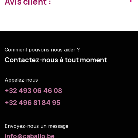
Avis client :
Comment pouvons nous aider ?
Contactez-nous à tout moment
Appelez-nous
+32 493 06 46 08
+32 496 81 84 95
Envoyez-nous un m
essage
info@caballo.be