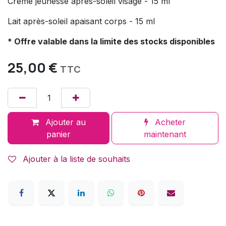
Crème jeunesse après-soleil visage - 15 ml
Lait après-soleil apaisant corps - 15 ml
* Offre valable dans la limite des stocks disponibles
25,00
€
TTC
Ajouter au
Acheter
panier
maintenant
Ajouter à la liste de souhaits