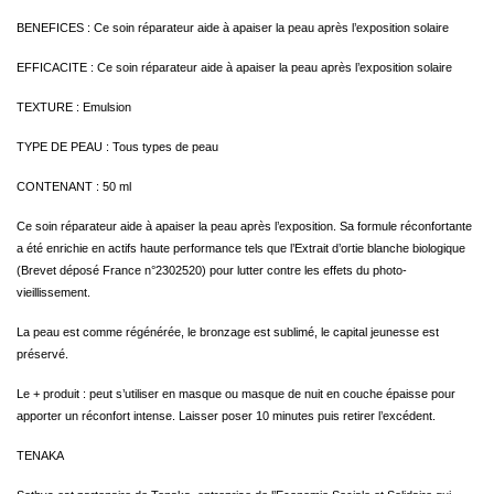
BENEFICES : Ce soin réparateur aide à apaiser la peau après l’exposition solaire
EFFICACITE : Ce soin réparateur aide à apaiser la peau après l’exposition solaire
TEXTURE : Emulsion
TYPE DE PEAU : Tous types de peau
CONTENANT : 50 ml
Ce soin réparateur aide à apaiser la peau après l’exposition. Sa formule réconfortante
a été enrichie en actifs haute performance tels que l’Extrait d’ortie blanche biologique
(Brevet déposé France n°2302520) pour lutter contre les effets du photo-
vieillissement.
La peau est comme régénérée, le bronzage est sublimé, le capital jeunesse est
préservé.
Le + produit : peut s’utiliser en masque ou masque de nuit en couche épaisse pour
apporter un réconfort intense. Laisser poser 10 minutes puis retirer l’excédent.
TENAKA