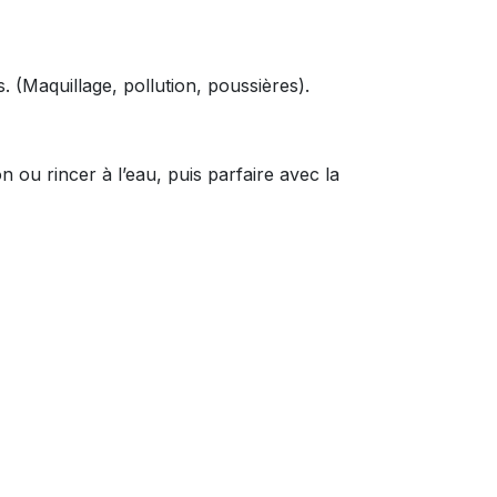
es. (Maquillage, pollution, poussières).
n ou rincer à l’eau, puis parfaire avec la