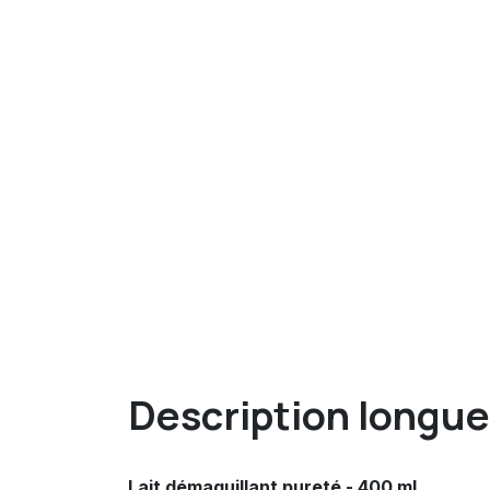
Description longue
Lait démaquillant pureté - 400 ml