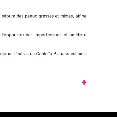
 le sébum des peaux grasses et mixtes, affine
e l’apparition des imperfections et améliore
tané. L’extrait de
Centella Asiatica
est ainsi