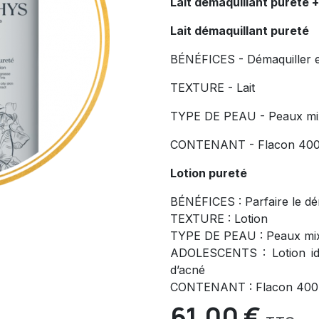
Lait démaquillant pureté +
Lait démaquillant pureté
BÉNÉFICES - Démaquiller et
TEXTURE - Lait
TYPE DE PEAU - Peaux mix
CONTENANT - Flacon 400
Lotion pureté
BÉNÉFICES : Parfaire le dé
TEXTURE : Lotion
TYPE DE PEAU : Peaux mix
ADOLESCENTS : Lotion id
d’acné
CONTENANT : Flacon 400
61,00
€