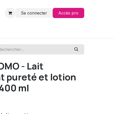
Se connecter
Accès pro
Contact
OMO - Lait
t pureté et lotion
 400 ml