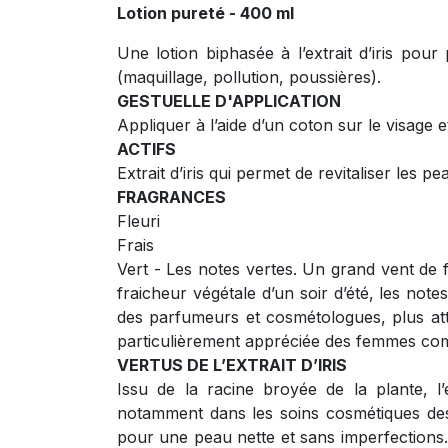
Lotion pureté - 400 ml
Une lotion biphasée à l’extrait d’iris pour
(maquillage, pollution, poussières).
GESTUELLE D'APPLICATION
Appliquer à l’aide d’un coton sur le visage 
ACTIFS
Extrait d’iris qui permet de revitaliser les 
FRAGRANCES
Fleuri
Frais
Vert - Les notes vertes. Un grand vent de 
fraicheur végétale d’un soir d’été, les not
des parfumeurs et cosmétologues, plus atti
particulièrement appréciée des femmes co
VERTUS DE L’EXTRAIT D’IRIS
Issu de la racine broyée de la plante, l’ex
notamment dans les soins cosmétiques des
pour une peau nette et sans imperfections. 