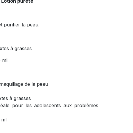
 Lotion pureté
 purifier la peau.
tes à grasses
 ml
maquillage de la peau
tes à grasses
éale pour les adolescents aux problèmes
 ml