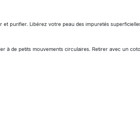
ler et purifier. Libérez votre peau des impuretés superficiell
der à de petits mouvements circulaires. Retirer avec un coto