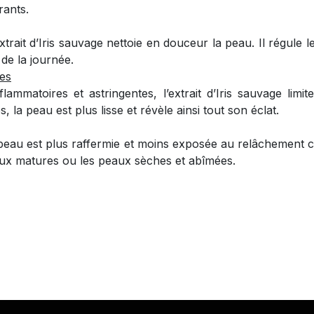
rants.
xtrait d’Iris sauvage nettoie en douceur la peau. Il régule
 de la journée.
res
flammatoires et astringentes, l’extrait d’Iris sauvage limit
, la peau est plus lisse et révèle ainsi tout son éclat.
 peau est plus raffermie et moins exposée au relâchement cu
ux matures ou les peaux sèches et abîmées.