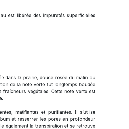
eau est libérée des impuretés superficielles
ée dans la prairie, douce rosée du matin ou
sation de la note verte fut longtemps boudée
 fraîcheurs végétales. Cette note verte est
e.
es, matifiantes et purifiantes. Il s’utilise
ébum et resserrer les pores en profondeur
le également la transpiration et se retrouve