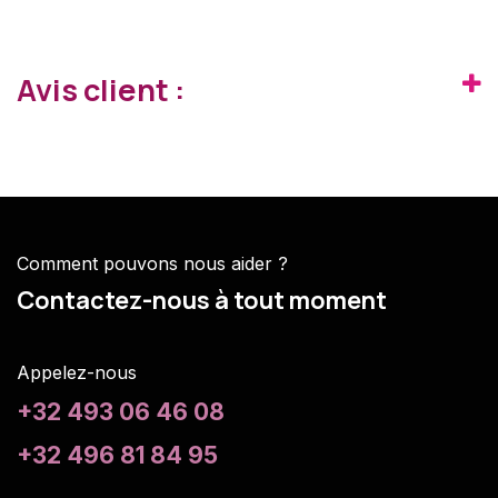
Avis client :
Comment pouvons nous aider ?
Contactez-nous à tout moment
Appelez-nous
+32 493 06 46 08
+32 496 81 84 95