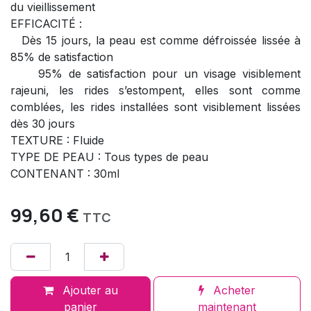
du vieillissement
EFFICACITÉ :
Dès 15 jours, la peau est comme défroissée lissée à
85% de satisfaction
95% de satisfaction pour un visage visiblement
rajeuni, les rides s’estompent, elles sont comme
comblées, les rides installées sont visiblement lissées
dès 30 jours
TEXTURE : Fluide
TYPE DE PEAU : Tous types de peau
CONTENANT : 30ml
99,60
€
TTC
Ajouter au
Acheter
panier
maintenant