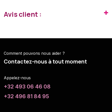
Avis client :
Comment pouvons nous aider ?
Contactez-nous à tout moment
Appelez-nous
+32 493 06 46 08
+32 496 81 84 95