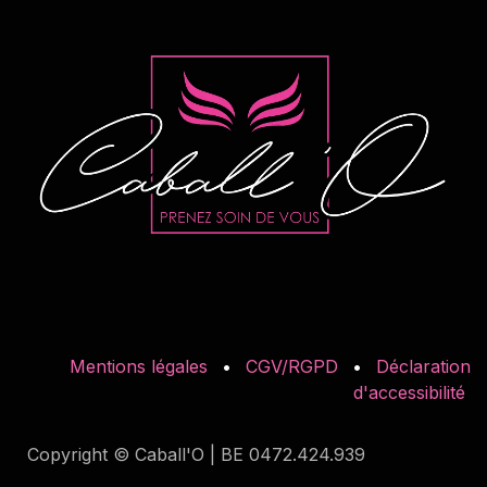
Mentions légales
•
CGV/RGPD
•
Déclaration
d'accessibilité
Copyright © Caball'O | BE 0472.424.939