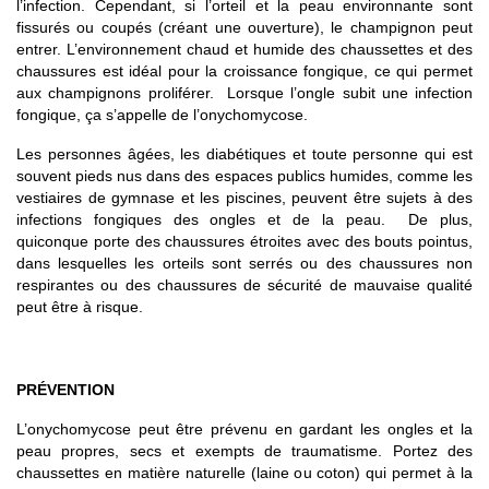
l’infection. Cependant, si l’orteil et la peau environnante sont
fissurés ou coupés (créant une ouverture), le champignon peut
entrer. L’environnement chaud et humide des chaussettes et des
chaussures est idéal pour la croissance fongique, ce qui permet
aux champignons proliférer. Lorsque l’ongle subit une infection
fongique, ça s’appelle de l’onychomycose.
Les personnes âgées, les diabétiques et toute personne qui est
souvent pieds nus dans des espaces publics humides, comme les
vestiaires de gymnase et les piscines, peuvent être sujets à des
infections fongiques des ongles et de la peau. De plus,
quiconque porte des chaussures étroites avec des bouts pointus,
dans lesquelles les orteils sont serrés ou des chaussures non
respirantes ou des chaussures de sécurité de mauvaise qualité
peut être à risque.
PRÉVENTION
L’onychomycose peut être prévenu en gardant les ongles et la
peau propres, secs et exempts de traumatisme. Portez des
chaussettes en matière naturelle (laine ou coton) qui permet à la