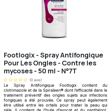
Footlogix - Spray Antifongique
Pour Les Ongles - Contre les
mycoses - 50 ml - N°7T
(0 avis)
Le Spray Antifongique Footlogix contient du
clotrimazole et de la
Spiraleen® dont l’efficacité dans le
traitement préventif des ongles sujets aux infections
fongiques a été prouvée. Ce spray peut également
être utilisé entre les orteils pour traiter la peau qui
pèle. Il contient de l’huile d’avocat et du panthénol,