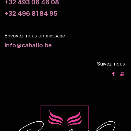
+32 493 06 46 08
+32 496 81 84 95
Envoyez-nous un m
essage
info@caballo.be
Suivez-nous