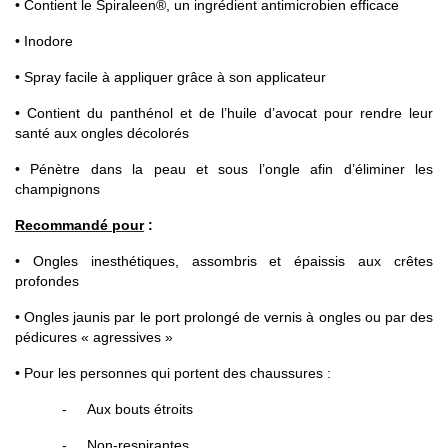
• Contient le Spiraleen®, un ingrédient antimicrobien efficace
• Inodore
• Spray facile à appliquer grâce à son applicateur
• Contient du panthénol et de l’huile d’avocat pour rendre leur
santé aux ongles décolorés
• Pénètre dans la peau et sous l’ongle afin d’éliminer les
champignons
Recommandé pour
:
• Ongles inesthétiques, assombris et épaissis aux crêtes
profondes
• Ongles jaunis par le port prolongé de vernis à ongles ou par des
pédicures « agressives »
• Pour les personnes qui portent des chaussures :
-
Aux bouts étroits
-
Non-respirantes