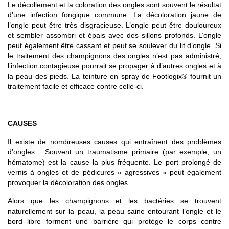
Le décollement et la coloration des ongles sont souvent le résultat
d’une infection fongique commune. La décoloration jaune de
l’ongle peut être très disgracieuse. L’ongle peut être douloureux
et sembler assombri et épais avec des sillons profonds. L’ongle
peut également être cassant et peut se soulever du lit d’ongle. Si
le traitement des champignons des ongles n’est pas administré,
l’infection contagieuse pourrait se propager à d’autres ongles et à
la peau des pieds. La teinture en spray de Footlogix® fournit un
traitement facile et efficace contre celle-ci.
CAUSES
Il existe de nombreuses causes qui entraînent des problèmes
d’ongles. Souvent un traumatisme primaire (par exemple, un
hématome) est la cause la plus fréquente. Le port prolongé de
vernis à ongles et de pédicures « agressives » peut également
provoquer la décoloration des ongles.
Alors que les champignons et les bactéries se trouvent
naturellement sur la peau, la peau saine entourant l’ongle et le
bord libre forment une barrière qui protège le corps contre