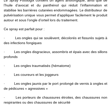
Le Spray Footlogix contient un agent antifongique, ainsi que de
l’huile d’avocat et du panthénol qui réduit l’inflammation et
stabilise les barrières cutanées endommagées. Le distributeur de
pulvérisation unique vous permet d’appliquer facilement le produit
autour et sous l’ongle d’orteil lors du traitement.
Ce spray est parfait pour :
· Les ongles qui se soulèvent, décolorés et fissurés sujets à
des infections fongiques
· Les ongles disgracieux, assombris et épais avec des sillons
profonds
· Les ongles traumatisés (hématome)
· Les coureurs et les joggeurs
· Les ongles jaunis par le port prolongé de vernis à ongles et
de pédicures « agressives »
· Les porteurs de chaussures étroites, des chaussures non
respirantes ou des chaussures de sécurité