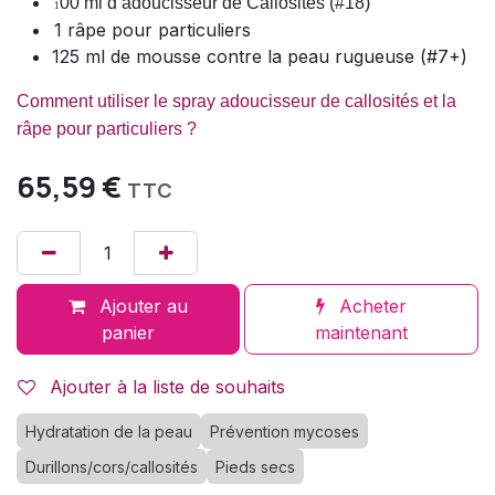
00 ml d’adoucisseur de Callosités (#18)
1
1 râpe pour particuliers
125 ml de mousse contre la peau rugueuse (#7+)
Comment utiliser le spray adoucisseur de callosités et la
râpe pour particuliers
?
65,59
€
TTC
Ajouter au
Acheter
panier
maintenant
Ajouter à la liste de souhaits
Hydratation de la peau
Prévention mycoses
Durillons/cors/callosités
Pieds secs