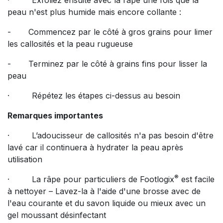
· Exfoliez ensuite avec la râpe une fois que la
peau n'est plus humide mais encore collante :
- Commencez par le côté à gros grains pour limer
les callosités et la peau rugueuse
- Terminez par le côté à grains fins pour lisser la
peau
· Répétez les étapes ci-dessus au besoin
Remarques importantes
· L’adoucisseur de callosités n'a pas besoin d'être
lavé car il continuera à hydrater la peau après
utilisation
®
· La râpe pour particuliers de Footlogix
est facile
à nettoyer – Lavez-la à l'aide d'une brosse avec de
l'eau courante et du savon liquide ou mieux avec un
gel moussant désinfectant