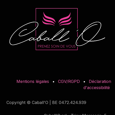
Mentions légales
•
CGV/RGPD
•
Déclaration
d'accessibilité
Copyright © Caball'O | BE 0472.424.939