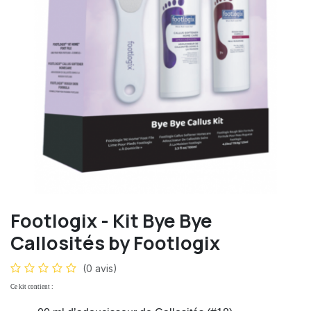
Footlogix - Kit Bye Bye
Callosités by Footlogix
(0 avis)
Ce kit contient :