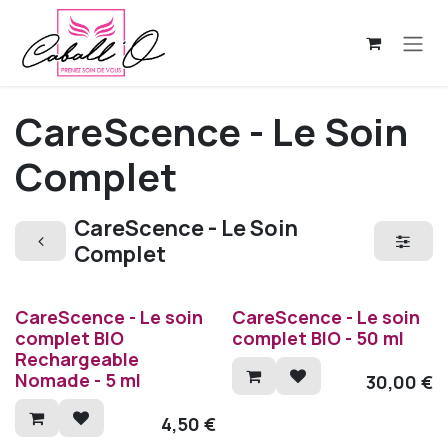
Se rendre au contenu
CareScence - Le Soin
Complet
CareScence - Le Soin
Complet
CareScence - Le soin
CareScence - Le soin
complet BIO
complet BIO - 50 ml
Rechargeable
Nomade - 5 ml
30,00
€
4,50
€