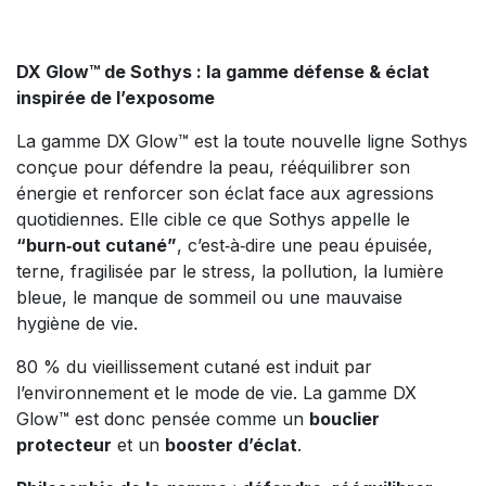
DX Glow™ de Sothys : la gamme défense & éclat
inspirée de l’exposome
La gamme DX Glow™ est la toute nouvelle ligne Sothys
conçue pour défendre la peau, rééquilibrer son
énergie et renforcer son éclat face aux agressions
quotidiennes. Elle cible ce que Sothys appelle le
“burn‑out cutané”
, c’est‑à‑dire une peau épuisée,
terne, fragilisée par le stress, la pollution, la lumière
bleue, le manque de sommeil ou une mauvaise
hygiène de vie.
80 % du vieillissement cutané est induit par
l’environnement et le mode de vie. La gamme DX
Glow™ est donc pensée comme un
bouclier
protecteur
et un
booster d’éclat
.