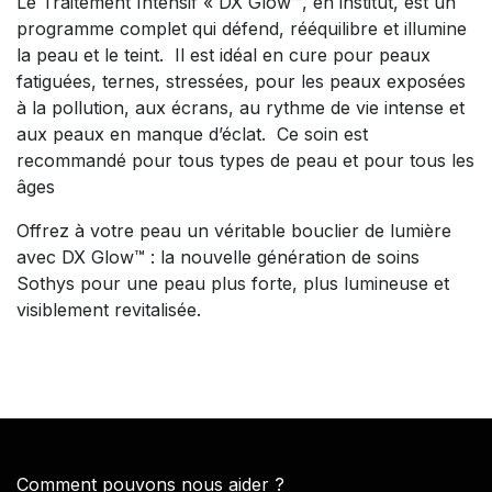
Le Traitement Intensif « DX Glow™, en institut, est un
programme complet qui défend, rééquilibre et illumine
la peau et le teint. Il est idéal en cure pour peaux
fatiguées, ternes, stressées, pour les peaux exposées
à la pollution, aux écrans, au rythme de vie intense et
aux peaux en manque d’éclat. Ce soin est
recommandé pour tous types de peau et pour tous les
âges
Offrez à votre peau un véritable bouclier de lumière
avec DX Glow™ : la nouvelle génération de soins
Sothys pour une peau plus forte, plus lumineuse et
visiblement revitalisée.
Comment pouvons nous aider ?