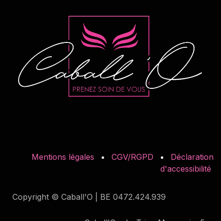
Mentions légales
•
CGV/RGPD
•
Déclaration
d'accessibilité
Copyright © Caball'O | BE 0472.424.939