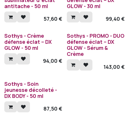
antitache - 50 ml
GLOW - 30 ml
57,60
€
99,40
€
Sothys - Crème
Sothys - PROMO - DUO
défense éclat – DX
défense éclat – DX
GLOW - 50 ml
GLOW - Sérum &
Crème
94,00
€
143,00
€
Sothys - Soin
jeunesse décolleté -
DX BODY - 50 ml
87,50
€