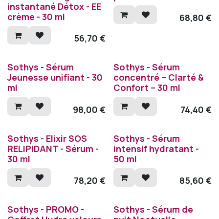
instantané Détox - EE
crème - 30 ml
68,80
€
56,70
€
Sothys - Sérum
Sothys - Sérum
Jeunesse unifiant - 30
concentré – Clarté &
ml
Confort – 30 ml
98,00
€
74,40
€
Sothys - Elixir SOS
Sothys - Sérum
RELIPIDANT - Sérum -
intensif hydratant -
30 ml
50 ml
78,20
€
85,60
€
Sothys - PROMO -
Sothys - Sérum de