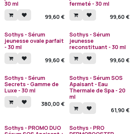
30 ml
fermeté - 30 ml
99,60
€
99,60
€
Sothys - Sérum
Sothys - Sérum
jeunesse ovale parfait
jeunesse
- 30 ml
reconstituant - 30 ml
99,60
€
99,60
€
Sothys - Sérum
Sothys - Sérum SOS
Secrets - Gamme de
Apaisant - Eau
Luxe - 30 ml
Thermale de Spa - 20
ml
380,00
€
61,90
€
Sothys - PROMO DUO
Sothys - PRO
Sérum SOS Apaisant +
DERMOBOOSTER