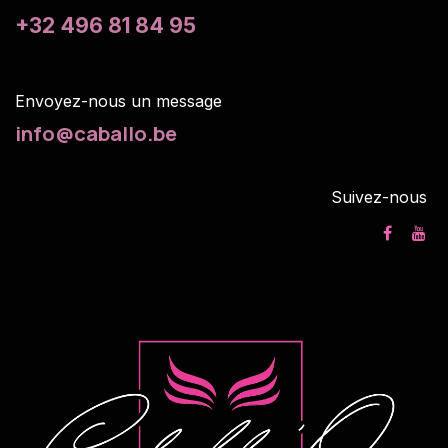
+32 496 81 84 95
Envoyez-nous un m
essage
info@caballo.be
Suivez-nous