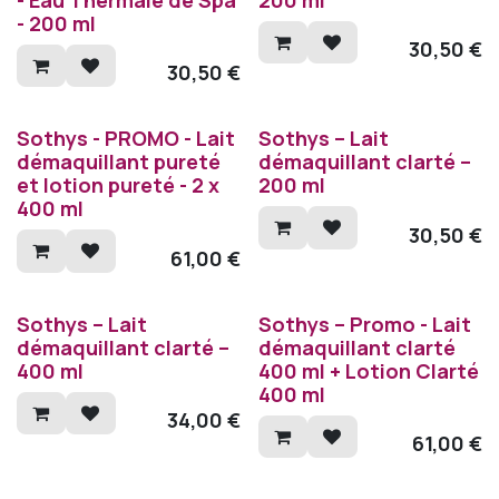
- 200 ml
30,50
€
30,50
€
Sothys - PROMO - Lait
Sothys – Lait
démaquillant pureté
démaquillant clarté –
et lotion pureté - 2 x
200 ml
400 ml
30,50
€
61,00
€
Sothys – Lait
Sothys – Promo - Lait
démaquillant clarté –
démaquillant clarté
400 ml
400 ml + Lotion Clarté
400 ml
34,00
€
61,00
€