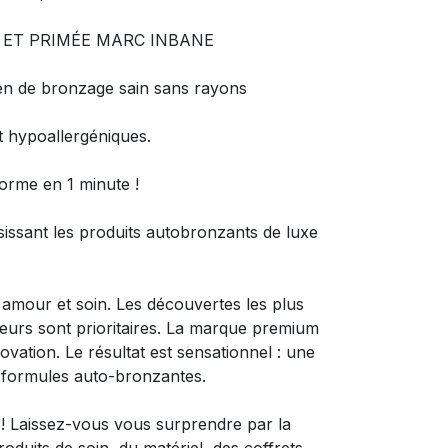
E ET PRIMÉE MARC INBANE
n de bronzage sain sans rayons
t hypoallergéniques.
forme en 1 minute !
sissant les produits autobronzants de luxe
amour et soin. Les découvertes les plus
eurs sont prioritaires. La marque premium
ovation. Le résultat est sensationnel : une
t formules auto-bronzantes.
! Laissez-vous vous surprendre par la
uits de soin, du matériel, des coffrets