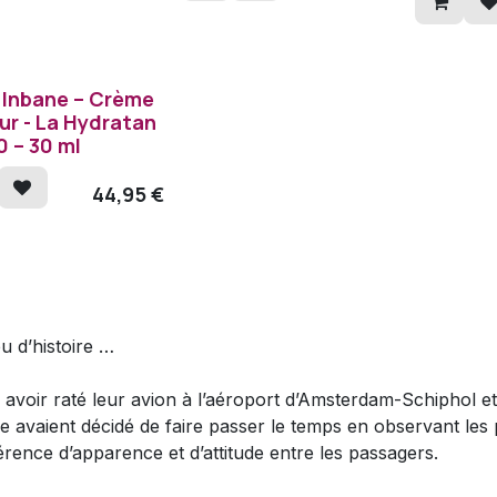
 Inbane – Crème
ur - La Hydratan
 – 30 ml
44,95
€
u d’histoire …
 avoir raté leur avion à l’aéroport d’Amsterdam-Schiphol et
e avaient décidé de faire passer le temps en observant les p
férence d’apparence et d’attitude entre les passagers.