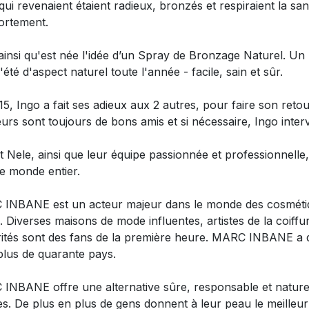
ui revenaient étaient radieux, bronzés et respiraient la san
rtement.
ainsi qu'est née l'idée d’un Spray de Bronzage Naturel. Un
d'été d'aspect naturel toute l'année - facile, sain et sûr.
5, Ingo a fait ses adieux aux 2 autres, pour faire son reto
urs sont toujours de bons amis et si nécessaire, Ingo inter
et Nele, ainsi que leur équipe passionnée et professionnel
le monde entier.
INBANE est un acteur majeur dans le monde des cosmétiq
. Diverses maisons de mode influentes, artistes de la coiff
rités sont des fans de la première heure. MARC INBANE a de
plus de quarante pays.
INBANE offre une alternative sûre, responsable et naturel
res. De plus en plus de gens donnent à leur peau le meilleu