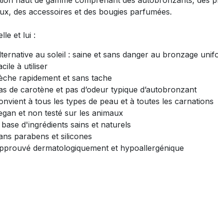
ux, des accessoires et des bougies parfumées.
lle et lui :
lternative au soleil : saine et sans danger au bronzage uni
cile à utiliser
èche rapidement et sans tache
as de carotène et pas d’odeur typique d’autobronzant
onvient à tous les types de peau et à toutes les carnations
egan et non testé sur les animaux
 base d'ingrédients sains et naturels
ans parabens et silicones
pprouvé dermatologiquement et hypoallergénique