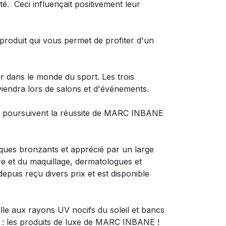
té. Ceci influençait positivement leur
 produit qui vous permet de profiter d'un
ur dans le monde du sport. Les trois
viendra lors de salons et d'événements.
le, poursuivent la réussite de MARC INBANE
ues bronzants et apprécié par un large
ure et du maquillage, dermatologues et
puis reçu divers prix et est disponible
le aux rayons UV nocifs du soleil et bancs
r : les produits de luxe de MARC INBANE !